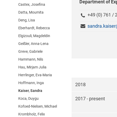
Department of Ex
Castex, Josefina
Datta, Moumita
+49 (0) 761 /
Deng, Lisa
sandra.kaiser@
Eberhardt, Rebecca
Elgizouli, Magdeldin
Geißler, Anna-Lena
Greve, Gabriele
Hammann, Nils
Hau, Mirjam Julia
Herrlinger, Eva-Maria
Hoffmann, Inga
2018
Kaiser, Sandra
2017 - present
Koca, Duygu
Kofoed-Nielsen, Michael
Krombholz, Felix