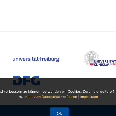
fend verbessern zu können, verwenden wir Cookies. Durch die weitere
zu.
Mehr zum Datenschutz erfahren
|
Impressum
Ok