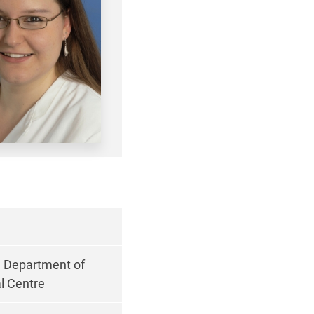
r, Department of
l Centre