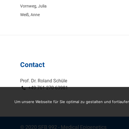
Vornweg, Julia
Weiß, Anne
Contact
Prof. Dr. Roland Schüle
+49 761 270 63981
Um unsere Webseite für Sie optimal zu gestalten und fortlau
© 2020 SFB 992 - Medical Epigenetics