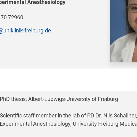
perimental Anesthesiology
 270 72960
uniklinik-freiburg.de
PhD thesis, Albert-Ludwigs-University of Freiburg
Scientific staff member in the lab of PD Dr. Nils Schallne
Experimental Anesthesiology, University Freiburg Medica