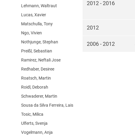
2012 - 2016
Lehmann, Waltraut
Lucas, Xavier
Matschulla, Tony
2012
Ngo, Vivien
Nothjunge, Stephan
2006 - 2012
Preißl, Sebastian
Ramirez, Neftali Jose
Redhaber, Desiree
Roatsch, Martin
Roidl, Deborah
Schwaderer, Martin
Sousa da Silva Ferreira, Lais
Tosic, Milica
Ulferts, Svenja
Vogelmann, Anja